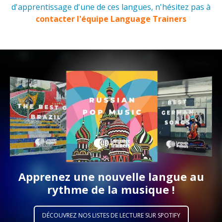
d'apprentissage d'une de ces langues, n'hésitez pas à
contacter l'équipe Language Trainers
Apprenez une nouvelle langue au
rythme de la musique !
DÉCOUVREZ NOS LISTES DE LECTURE SUR SPOTIFY