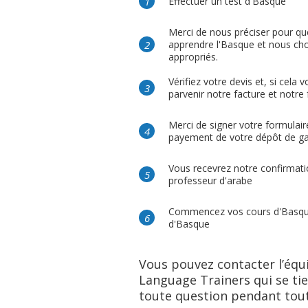
Effectuer un test d'Basque
Merci de nous préciser pour qu
apprendre l'Basque et nous choi
appropriés.
Vérifiez votre devis et, si cela
parvenir notre facture et notre
Merci de signer votre formulair
payement de votre dépôt de gar
Vous recevrez notre confirmatio
professeur d'arabe
Commencez vos cours d'Basque 
d'Basque
Vous pouvez contacter l’éq
Language Trainers qui se tie
toute question pendant tout