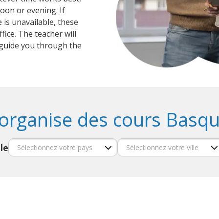
oon or evening. If
 is unavailable, these
fice. The teacher will
guide you through the
organise des cours Basqu
le