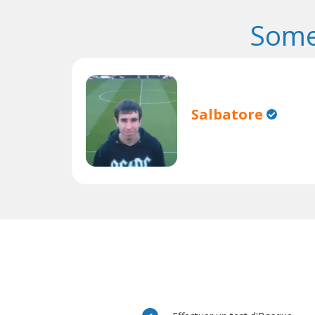
Some
Salbatore