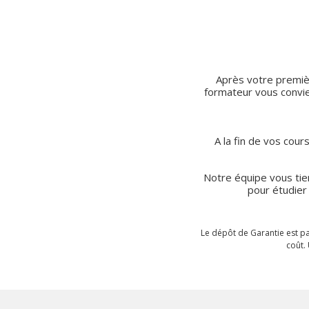
Après votre premiè
formateur vous convie
A la fin de vos cou
Notre équipe vous tie
pour étudier
Le dépôt de Garantie est pa
coût.