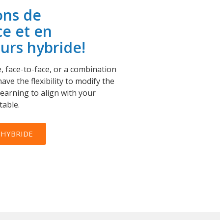
ons de
ce et en
urs hybride!
 face-to-face, or a combination
ave the flexibility to modify the
learning to align with your
table.
 HYBRIDE