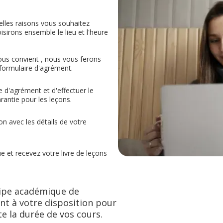
elles raisons vous souhaitez
sirons ensemble le lieu et l'heure
 vous convient , nous vous ferons
 formulaire d'agrément.
e d'agrément et d'effectuer le
antie pour les leçons.
n avec les détails de votre
et recevez votre livre de leçons
uipe académique de
nt à votre disposition pour
e la durée de vos cours.