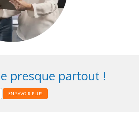
e presque partout !
EN SAVOIR PLUS