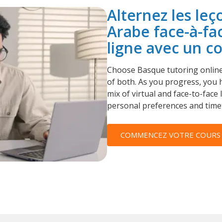
Alternez les leç
Arabe face-à-fa
ligne avec un co
Choose Basque tutoring online,
of both. As you progress, you h
mix of virtual and face-to-face 
personal preferences and time
COMMENCEZ VOTRE COURS