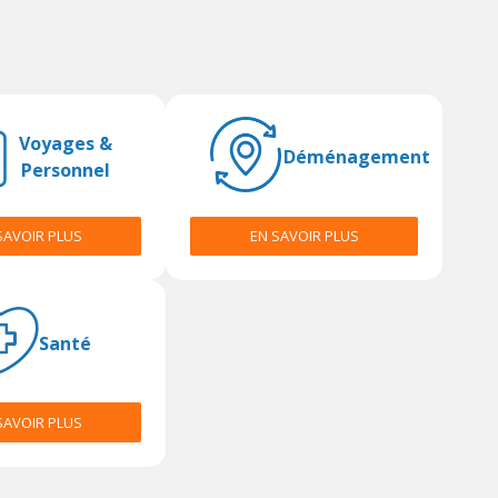
Voyages &
Déménagement
Personnel
SAVOIR PLUS
EN SAVOIR PLUS
Santé
SAVOIR PLUS