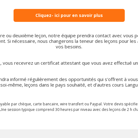
Cliquez- ici pour en savoir plus
re ou deuxième leçon, notre équipe prendra contact avec vous po
nt. Si nécessaire, nous changerons la teneur des leçons pour les 
vos besoins.
rs, vous recevrez un certificat attestant que vous avez effectué u
ndra informé régulièrement des opportunités qui s'offrent à vou
 soi-même, leçons dans le pays souhaité, et d'autres cours Langu
yable par chèque, carte bancaire, wire transfert ou Paypal. Votre devis spécifie
 Une session typique comprend 30 heures par niveau avec des leçons de 2 h ch