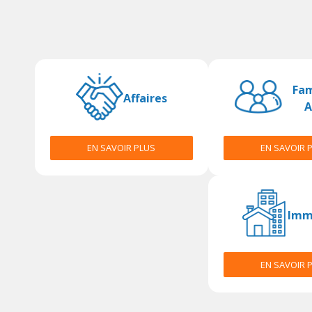
Fam
Affaires
A
EN SAVOIR PLUS
EN SAVOIR 
Imm
EN SAVOIR 