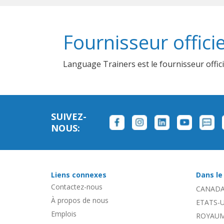
Fournisseur officie
Language Trainers est le fournisseur offici
SUIVEZ-
NOUS:
Liens connexes
Dans le
Contactez-nous
CANAD
À propos de nous
ETATS-
Emplois
ROYAUM