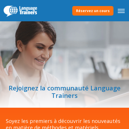
Réservez un cours
Rejoignez la communauté Language
Trainers
Soyez les premiers à découvrir les nouveautés
en matière de méthodes et matériels