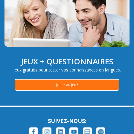
JEUX + QUESTIONNAIRES
Jeux gratuits pour tester vos connaissances en langues.
Jouer au jeu !
SUIVEZ-NOUS: