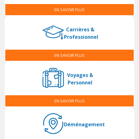
EN SAVOIR PLUS
Carrières &
Professionnel
EN SAVOIR PLUS
Voyages &
Personnel
EN SAVOIR PLUS
Déménagement