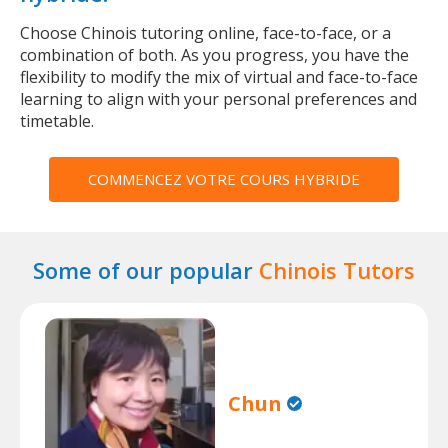
Choose Chinois tutoring online, face-to-face, or a
combination of both. As you progress, you have the
flexibility to modify the mix of virtual and face-to-face
learning to align with your personal preferences and
timetable.
COMMENCEZ VOTRE COURS HYBRIDE
Some of our popular
Chinois Tutors
Chun