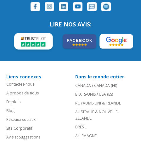
LIRE NOS AVIS:
Liens connexes
Dans le monde entier
Contactez-nous
CANADA
/
CANADA (FR)
À propos de nous
ETATS-UNIS
/
USA (ES)
Emplois
ROYAUME-UNI & IRLANDE
Blog
AUSTRALIE & NOUVELLE-
ZÉLANDE
Réseaux sociaux
BRÉSIL
Site Corporatif
ALLEMAGNE
Avis et Suggestions