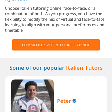
Choose Italien tutoring online, face-to-face, or a
combination of both. As you progress, you have the
flexibility to modify the mix of virtual and face-to-face
learning to align with your personal preferences and
timetable.
COMMENCEZ VOTRE COURS HYBRIDE
Some of our popular
Italien Tutors
Peter