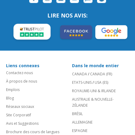
LIRE NOS AVIS:
Liens connexes
Dans le monde entier
Contactez-nous
CANADA
/
CANADA (FR)
À propos de nous
ETATS-UNIS
/
USA (ES)
Emplois
ROYAUME-UNI & IRLANDE
Blog
AUSTRALIE & NOUVELLE-
ZÉLANDE
Réseaux sociaux
BRÉSIL
Site Corporatif
ALLEMAGNE
Avis et Suggestions
ESPAGNE
Brochure des cours de langues