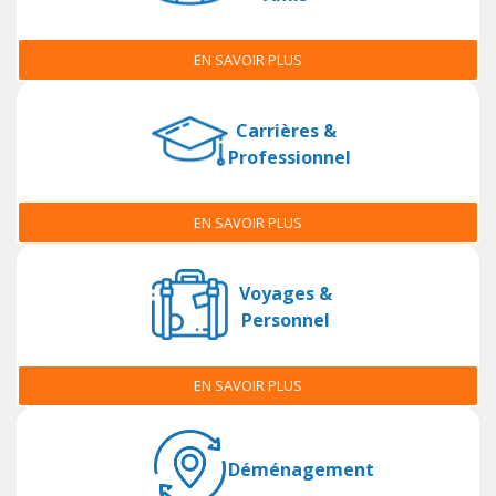
EN SAVOIR PLUS
Carrières &
Professionnel
EN SAVOIR PLUS
Voyages &
Personnel
EN SAVOIR PLUS
Déménagement