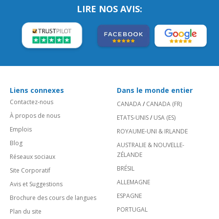
LIRE NOS AVIS:
Liens connexes
Dans le monde entier
Contactez-nous
CANADA
/
CANADA (FR)
À propos de nous
ETATS-UNIS
/
USA (ES)
Emplois
ROYAUME-UNI & IRLANDE
Blog
AUSTRALIE & NOUVELLE-
ZÉLANDE
Réseaux sociaux
BRÉSIL
Site Corporatif
ALLEMAGNE
Avis et Suggestions
ESPAGNE
Brochure des cours de langues
PORTUGAL
Plan du site