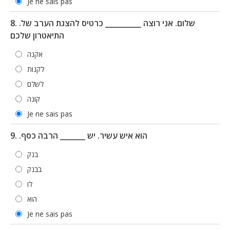
Je ne sais pas
8. .שלום. אני רוצה __________ כרטיס להצגת הערב של
התיאטרון שלכם
אקנה
לקנות
לשלם
קונה
Je ne sais pas
9. .הוא איש עשיר. יש _______ הרבה כסף
בנק
בבנק
לו
הוא
Je ne sais pas