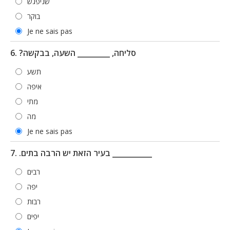
שניפגש
בוקר
Je ne sais pas
6. ?סליחה, _________ השעה, בבקשה
תשע
איפה
מתי
מה
Je ne sais pas
7. .בעיר הזאת יש הרבה בתים ___________
רבים
יפה
רבות
יפים