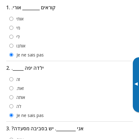
1. .קוראים ________ אורי
אותי
מי
לי
אותנו
Je ne sais pas
2. ._____ ילדה יפה
זה
▸
.זאת
אותה
לה
Je ne sais pas
3. ?אני _________. יש בסביבה מסעדה