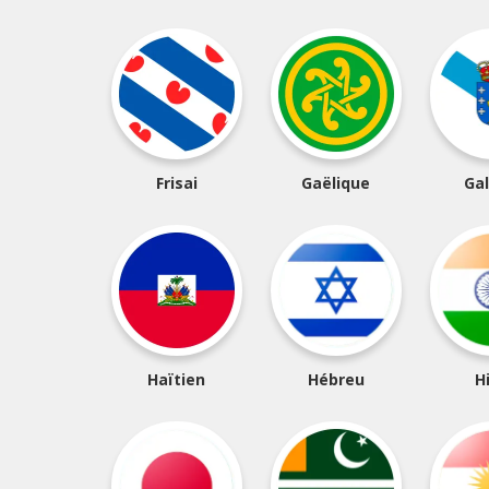
Frisai
Gaëlique
Gal
Haïtien
Hébreu
H