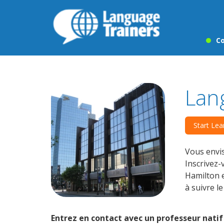
Co
Lan
Start Lea
Vous envis
Inscrivez
Hamilton e
à suivre l
Entrez en contact avec un professeur natif