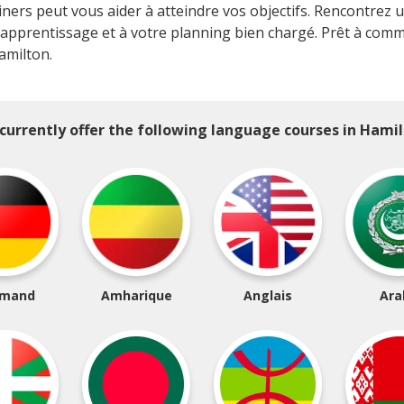
ers peut vous aider à atteindre vos objectifs. Rencontrez un
'apprentissage et à votre planning bien chargé. Prêt à com
Hamilton.
currently offer the following language courses in Hamil
emand
Amharique
Anglais
Ara