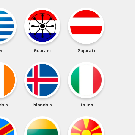
ec
Guarani
Gujarati
dais
Islandais
Italien