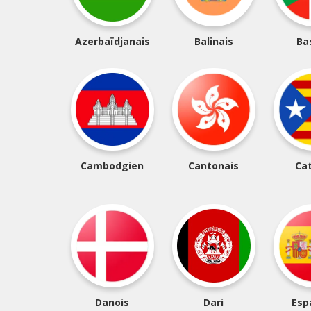
Azerbaïdjanais
Balinais
Ba
Cambodgien
Cantonais
Ca
Danois
Dari
Esp