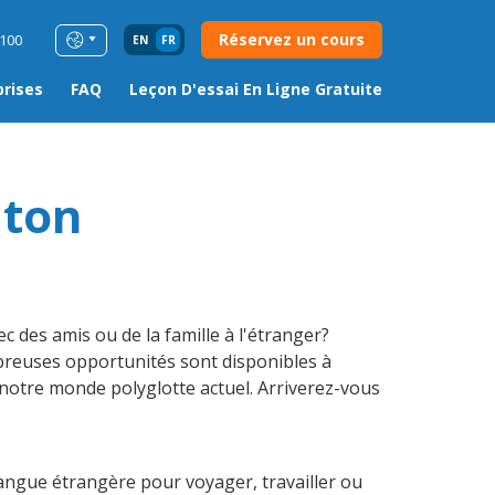
Réservez un cours
0100
EN
FR
prises
FAQ
Leçon D'essai En Ligne Gratuite
lton
c des amis ou de la famille à l'étranger
?
breuses opportunités sont disponibles à
 notre monde polyglotte actuel. Arriverez-vous
ngue étrangère pour voyager, travailler ou