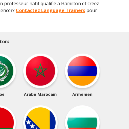
 professeur natif qualifié à Hamilton et créez
mencer
?
Contactez Language Trainers
pour
ton:
be
Arabe Marocain
Arménien